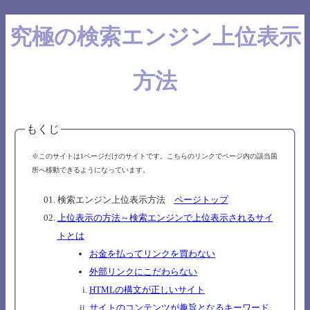
究極の検索エンジン上位表示
方法
もくじ
※このサイトは1ページだけのサイトです。こちらのリンクでページ内の該当箇
所へ移動できるようになっています。
検索エンジン上位表示方法
ページトップ
上位表示の方法～検索エンジンで上位表示されるサイ
トとは
お金を払ってリンクを買わない
外部リンクにこだわらない
HTMLの構文が正しいサイト
サイトのコンテンツが趣旨となるキーワード