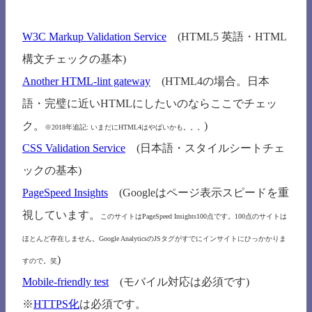
W3C Markup Validation Service
(HTML5 英語・HTML
構文チェックの基本)
Another HTML-lint gateway
(HTML4の場合。日本
語・完璧に近いHTMLにしたいのならここでチェッ
ク。
)
※2018年追記: いまだにHTML4はやばいかも。。。
CSS Validation Service
(日本語・スタイルシートチェ
ックの基本)
PageSpeed Insights
(Googleはページ表示スピードを重
視しています。
このサイトはPageSpeed Insights100点です。100点のサイトは
ほとんど存在しません。Google AnalyticsのJSタグがすでにインサイトにひっかかりま
)
すので。笑
Mobile-friendly test
(モバイル対応は必須です)
※
HTTPS化
は必須です。