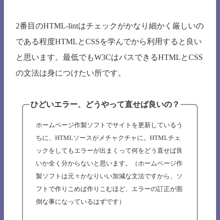
2番目のHTML-lintはチェックがかなり細かく厳しいの
である程度HTMLとCSSを学んでから利用すると良い
と思います。最低でもW3CはパスできるHTMLとCSS
の文法は身につけたい所です。
ひどいエラー、どうやって直せば良いの？
ホームページ作製ソフトでサイトを更新しているう
ちに、HTMLソースがメチャクチャに。HTMLチェ
ックをしてもエラーが出まくって何をどう直せば良
いか全く分からないと思います。（ホームページ作
製ソフトは元々かなりいい加減な文法ですから、ソ
フトで作りこめば作りこむほど、エラーの訂正が面
倒な事になっているはずです）