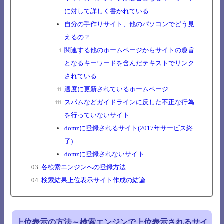
に対して詳しく書かれている
自分の手作りサイト、他のパソコンでどう見
えるの？
関連する他のホームページからサイトの趣旨
となるキーワードを含んだテキストでリンク
されている
適度に更新されているホームページ
スパムなどガイドラインに反した不正な行為
を行っていないサイト
domzに登録されるサイト(2017年サービス終
了)
domzに登録されないサイト
各検索エンジンへの登録方法
検索結果上位表示サイト作成の結論
上位表示の方法～検索エンジンで上位表示されるサイ