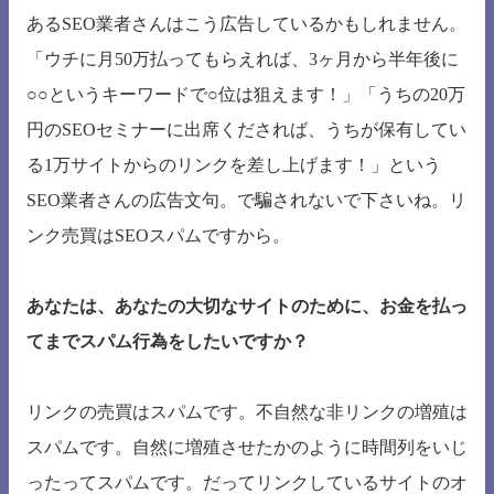
あるSEO業者さんはこう広告しているかもしれません。
「ウチに月50万払ってもらえれば、3ヶ月から半年後に
○○というキーワードで○位は狙えます！」「うちの20万
円のSEOセミナーに出席くだされば、うちが保有してい
る1万サイトからのリンクを差し上げます！」という
SEO業者さんの広告文句。で騙されないで下さいね。リ
ンク売買はSEOスパムですから。
あなたは、あなたの大切なサイトのために、お金を払っ
てまでスパム行為をしたいですか？
リンクの売買はスパムです。不自然な非リンクの増殖は
スパムです。自然に増殖させたかのように時間列をいじ
ったってスパムです。だってリンクしているサイトのオ