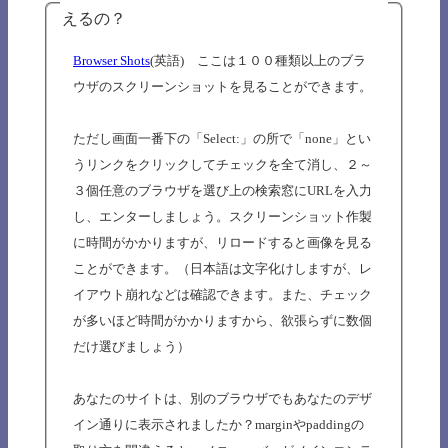
えるの？
Browser Shots
(英語) ここは１００種類以上のブラ
ウザのスクリーンショットを見ることができます。
ただし画面一番下の「Select:」の所で「none」とい
うリンクをクリックしてチェックを全て消し、２～
３個任意のブラウザを選び上の検索窓にURLを入力
し、エンターしましょう。スクリーンショット作製
に時間がかかりますが、リロードすると画像を見る
ことができます。（日本語は文字化けしますが、レ
イアウト崩れなどは確認できます。また、チェック
が多いほど時間がかかりますから、欲張らずに数個
だけ選びましょう）
あなたのサイトは、別のブラウザでもあなたのデザ
イン通りに表示されましたか？marginやpaddingの