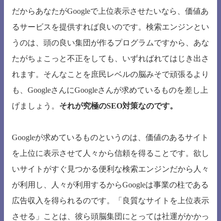
だからあなたがGoogleで上位表示させたいなら、価値あ
るサービスを提供すれば良いのです。検索エンジンとい
うのは、頭の良い集団が作るプログラムですから、あな
たがちょこっと不正をしても、いずればれてはじき出さ
れます。そんなことを庶民レベルの脳みそで頑張るより
も、GoogleさんにGoogleさんが求めているものを差し上
げましょう。
それが究極のSEO対策なのです。
Googleが求めているものというのは、価値のあるサイト
を上位に表示させて人々から信頼を得ることです。欲し
いサイトがすぐ見つかる便利な検索エンジンだから人々
が利用し、人々が利用するからGoogleは事業の柱である
広告収入を得られるのです。「良質なサイトを上位表示
させる」ことは、彼ら頭脳集団にとっては社運がかかっ